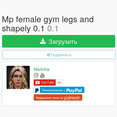
Mp female gym legs and
shapely 0.1
0.1
Загрузить
Поделиться
Nivinha
Пожертвование с
Поддержите меня на