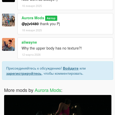
16 января 2025
Aurora Mods
Автор
@pjv0480
thank you Pj
18 января 2025
aliwayne
Why the upper body has no texture?!
12 марта 2026
Присоединяйтесь к обсуждению!
Войдите
или
зарегистрируйтесь
, чтобы комментировать.
More mods by
Aurora Mods
: