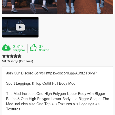
2 317
37
Загрузок
Лайков
5.0 / 5 звёзд (2 голоса)
Join Our Discord Server https://discord.gg/AU3fZT6NyP
Sport Leggings & Top Outfit Full Body Mod
The Mod Includes One High Polygon Upper Body with Bigger
Buubs & One High Polygon Lower Body in a Bigger Shape. The
Mod includes also One Top + 3 Textures & 1 Leggings + 2
Textures