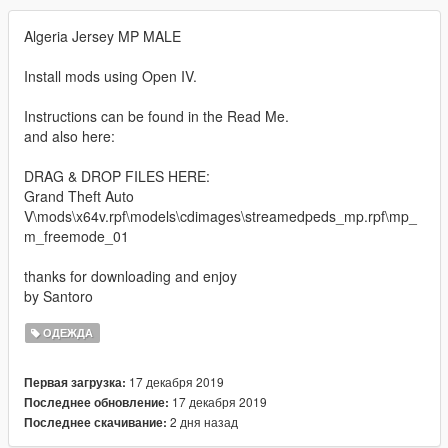
Algeria Jersey MP MALE
Install mods using Open IV.
Instructions can be found in the Read Me.
and also here:
DRAG & DROP FILES HERE:
Grand Theft Auto
V\mods\x64v.rpf\models\cdimages\streamedpeds_mp.rpf\mp_
m_freemode_01
thanks for downloading and enjoy
by Santoro
ОДЕЖДА
17 декабря 2019
Первая загрузка:
17 декабря 2019
Последнее обновление:
2 дня назад
Последнее скачивание: