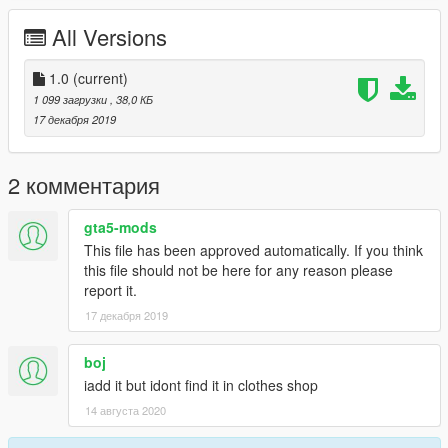
All Versions
1.0
(current)
1 099 загрузки
, 38,0 КБ
17 декабря 2019
2 комментария
gta5-mods
This file has been approved automatically. If you think
this file should not be here for any reason please
report it.
17 декабря 2019
boj
iadd it but idont find it in clothes shop
14 августа 2020