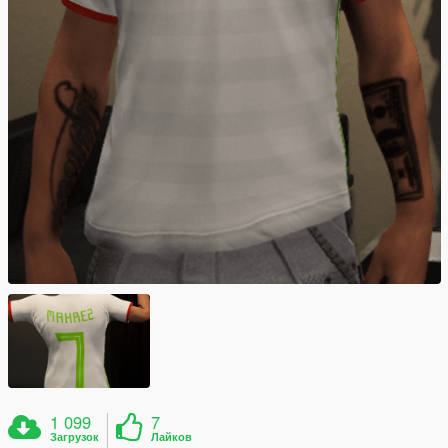
1 099
7
Загрузок
Лайков