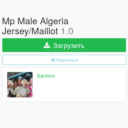
Mp Male Algeria
Jersey/Maillot
1.0
Загрузить
Поделиться
Santoro