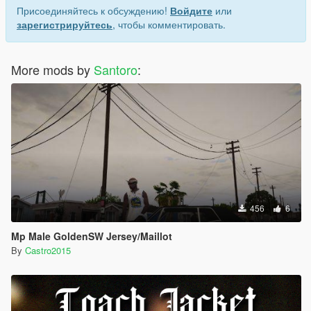
Присоединяйтесь к обсуждению!
Войдите
или
зарегистрируйтесь
, чтобы комментировать.
More mods by
Santoro
:
456
6
Mp Male GoldenSW Jersey/Maillot
By
Castro2015