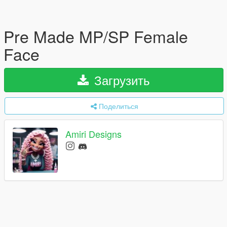
Pre Made MP/SP Female
Face
Загрузить
Поделиться
Amiri Designs