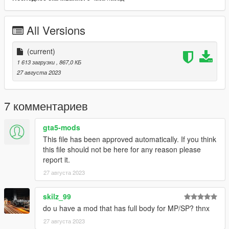
All Versions
(current)
1 613 загрузки
, 867,0 КБ
27 августа 2023
7 комментариев
gta5-mods
This file has been approved automatically. If you think
this file should not be here for any reason please
report it.
27 августа 2023
skilz_99
do u have a mod that has full body for MP/SP? thnx
27 августа 2023