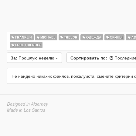
FRANKLIN
MICHAEL
TREVOR
ОДЕЖДА
СКИНЫ
AD
LORE FRIENDLY
За:
Прошлую неделю
Сортировать по:
Последние
Не найдено никаких файлов, пожалуйста, смените критерии 
Designed in Alderney
Made in Los Santos