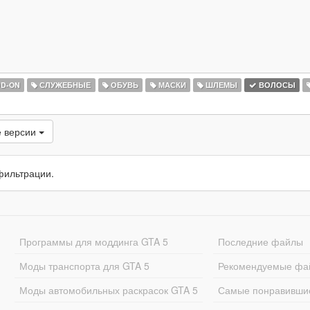
D-ON
СЛУЖЕБНЫЕ
ОБУВЬ
МАСКИ
ШЛЕМЫ
ВОЛОСЫ
 версии
фильтрации.
Программы для моддинга GTA 5
Последние файлы
Моды транспорта для GTA 5
Рекомендуемые фа
Моды автомобильных раскрасок GTA 5
Самые понравивши