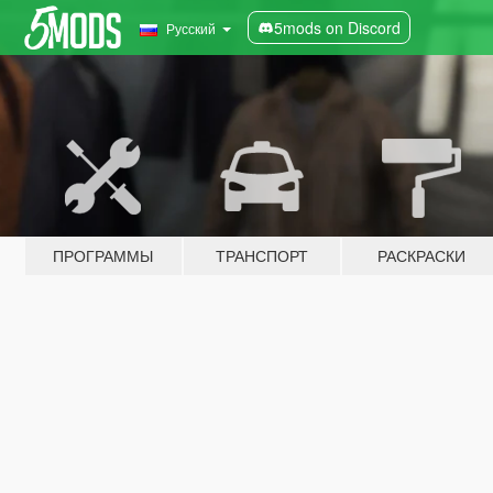
5mods on Discord
Русский
ПРОГРАММЫ
ТРАНСПОРТ
РАСКРАСКИ