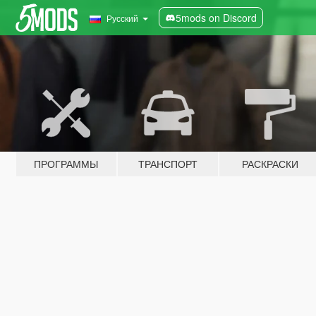
5mods on Discord
Русский
ПРОГРАММЫ
ТРАНСПОРТ
РАСКРАСКИ