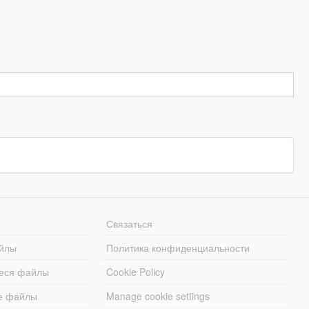
Связаться
йлы
Политика конфиденциальности
еся файлы
Cookie Policy
е файлы
Manage cookie settings