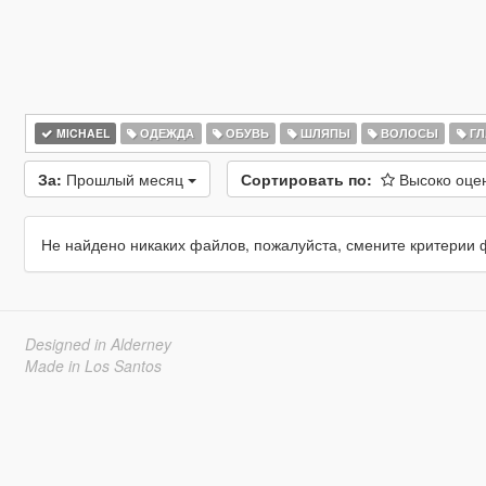
MICHAEL
ОДЕЖДА
ОБУВЬ
ШЛЯПЫ
ВОЛОСЫ
ГЛ
За:
Прошлый месяц
Сортировать по:
Высоко оц
Не найдено никаких файлов, пожалуйста, смените критерии 
Designed in Alderney
Made in Los Santos