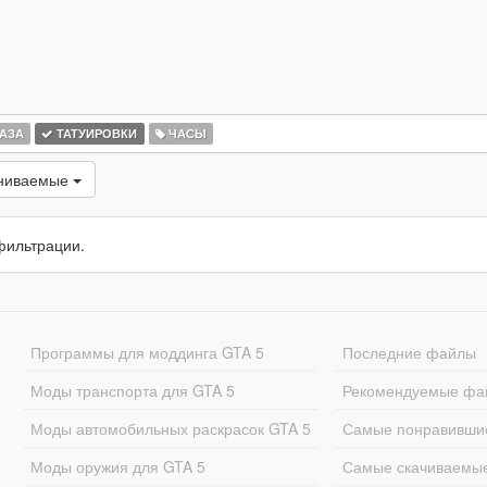
АЗА
ТАТУИРОВКИ
ЧАСЫ
ениваемые
фильтрации.
Программы для моддинга GTA 5
Последние файлы
Моды транспорта для GTA 5
Рекомендуемые фа
Моды автомобильных раскрасок GTA 5
Самые понравивши
Моды оружия для GTA 5
Самые скачиваемы