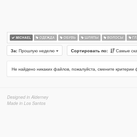
MICHAEL
ОДЕЖДА
ОБУВЬ
ШЛЯПЫ
ВОЛОСЫ
ГЛ
За:
Прошлую неделю
Сортировать по:
Самые ск
Не найдено никаких файлов, пожалуйста, смените критерии 
Designed in Alderney
Made in Los Santos