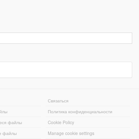
Связаться
йлы
Политика конфиденциальности
еся файлы
Cookie Policy
е файлы
Manage cookie settings