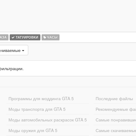
АЗА
ТАТУИРОВКИ
ЧАСЫ
ачиваемые
фильтрации.
Программы для моддинга GTA 5
Последние файлы
Моды транспорта для GTA 5
Рекомендуемые фа
Моды автомобильных раскрасок GTA 5
Самые понравивши
Моды оружия для GTA 5
Самые скачиваемы