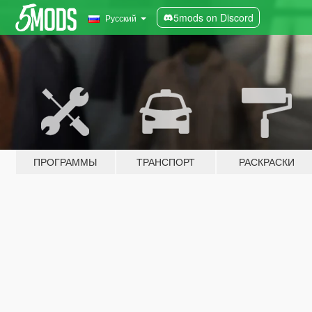
5mods on Discord
Русский
ПРОГРАММЫ
ТРАНСПОРТ
РАСКРАСКИ