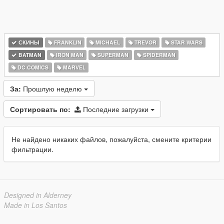
СКИНЫ
FRANKLIN
MICHAEL
TREVOR
STAR WARS
BATMAN
IRON MAN
SUPERMAN
SPIDERMAN
DC COMICS
MARVEL
За:
Прошлую неделю
Сортировать по:
Последние загрузки
Не найдено никаких файлов, пожалуйста, смените критерии
фильтрации.
Designed in Alderney
Made in Los Santos