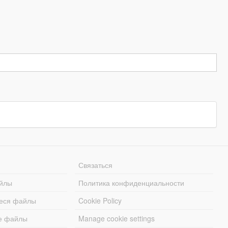
Связаться
йлы
Политика конфиденциальности
еся файлы
Cookie Policy
е файлы
Manage cookie settings