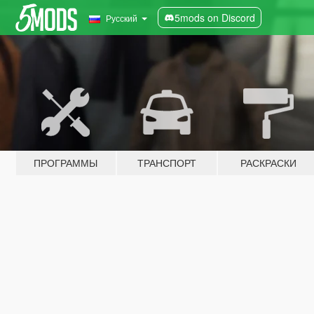
5mods on Discord
Русский
ПРОГРАММЫ
ТРАНСПОРТ
РАСКРАСКИ