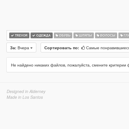
TREVOR
ОДЕЖДА
ОБУВЬ
ШЛЯПЫ
ВОЛОСЫ
ГЛ
За:
Вчера
Сортировать по:
Самые понравившие
Не найдено никаких файлов, пожалуйста, смените критерии 
Designed in Alderney
Made in Los Santos