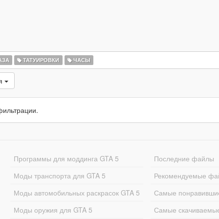
АЗА
ТАТУИРОВКИ
ЧАСЫ
ся
фильтрации.
Программы для моддинга GTA 5
Последние файлы
Моды транспорта для GTA 5
Рекомендуемые фа
Моды автомобильных раскрасок GTA 5
Самые понравивши
Моды оружия для GTA 5
Самые скачиваемы