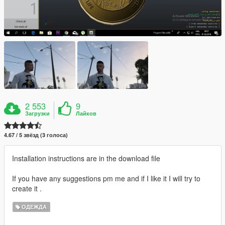
2 553
9
Загрузки
Лайков
4.67 / 5 звёзд (3 голоса)
Installation instructions are in the download file
If you have any suggestions pm me and if I like it I will try to
create it .
ОДЕЖДА