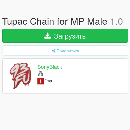
Tupac Chain for MP Male
1.0
Загрузить
Поделиться
SonyBlack