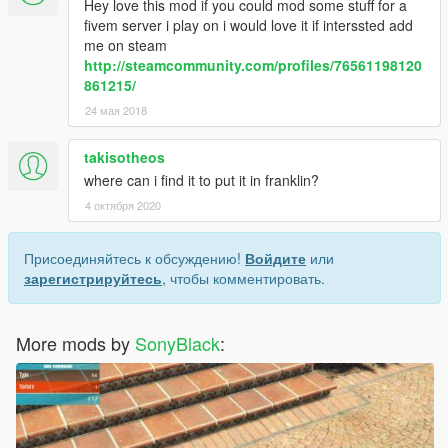
Hey love this mod if you could mod some stuff for a
fivem server i play on i would love it if interssted add
me on steam
http://steamcommunity.com/profiles/76561198120
861215/
24 мая 2018
takisotheos
where can i find it to put it in franklin?
4 октября 2020
Присоединяйтесь к обсуждению!
Войдите
или
зарегистрируйтесь
, чтобы комментировать.
More mods by
SonyBlack
: