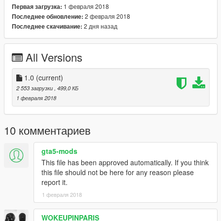
1 февраля 2018
Первая загрузка:
2 февраля 2018
Последнее обновление:
2 дня назад
Последнее скачивание:
All Versions
1.0
(current)
2 553 загрузки
, 499,0 КБ
1 февраля 2018
10 комментариев
gta5-mods
This file has been approved automatically. If you think
this file should not be here for any reason please
report it.
1 февраля 2018
WOKEUPINPARIS