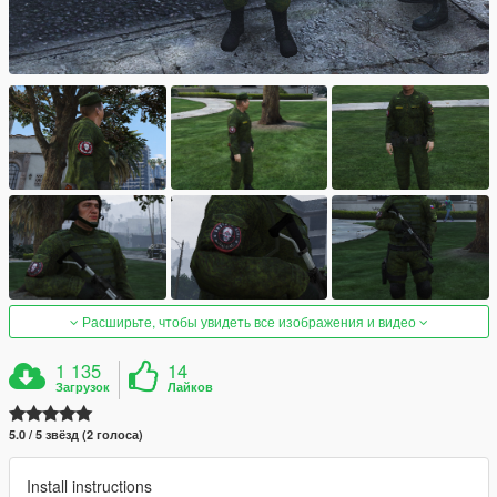
Расширьте, чтобы увидеть все изображения и видео
1 135
14
Загрузок
Лайков
5.0 / 5 звёзд (2 голоса)
Install instructions