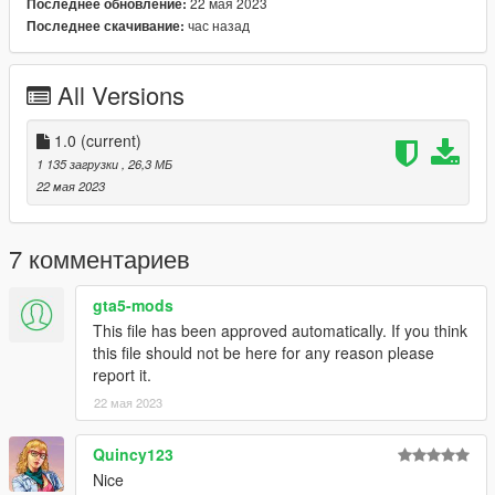
22 мая 2023
Последнее обновление:
час назад
Последнее скачивание:
All Versions
1.0
(current)
1 135 загрузки
, 26,3 МБ
22 мая 2023
7 комментариев
gta5-mods
This file has been approved automatically. If you think
this file should not be here for any reason please
report it.
22 мая 2023
Quincy123
Nice