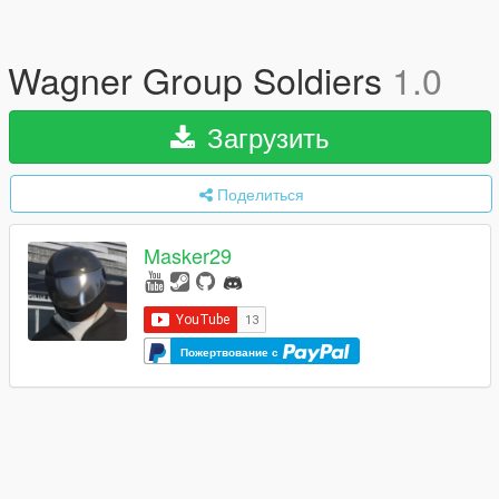
Wagner Group Soldiers
1.0
Загрузить
Поделиться
Masker29
Пожертвование с