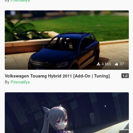
4 865
37
Volkswagen Touareg Hybrid 2011 [Add-On | Tuning]
1.0
By
Prismaillya