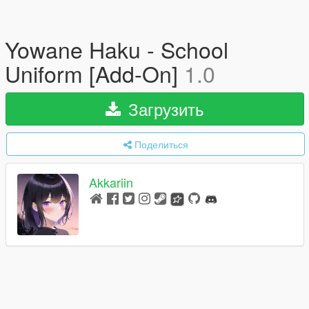
Yowane Haku - School
Uniform [Add-On]
1.0
Загрузить
Поделиться
Akkariin