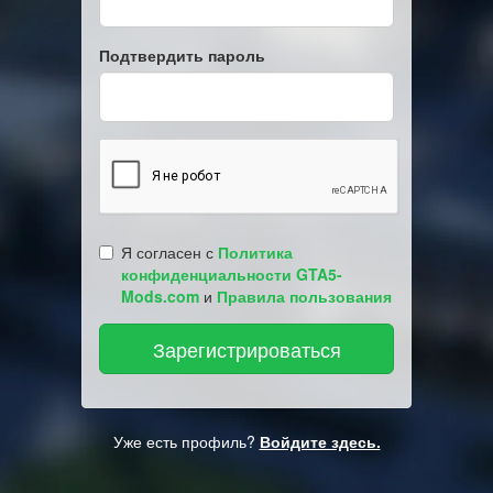
Подтвердить пароль
Я согласен с
Политика
конфиденциальности GTA5-
Mods.com
и
Правила пользования
Уже есть профиль?
Войдите здесь.