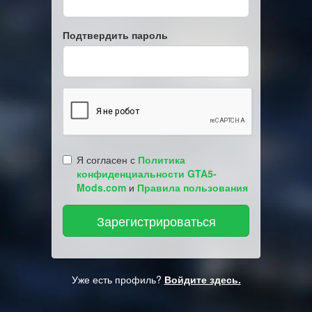
Подтвердить пароль
Я согласен с
Политика
конфиденциальности GTA5-
Mods.com
и
Правила пользования
Уже есть профиль?
Войдите здесь.