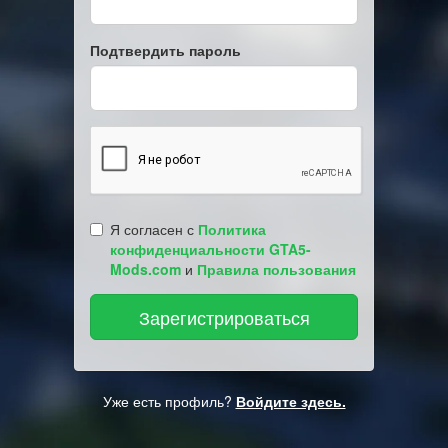
Подтвердить пароль
Я согласен с
Политика
конфиденциальности GTA5-
Mods.com
и
Правила пользования
Уже есть профиль?
Войдите здесь.