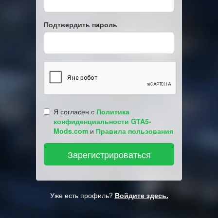
Подтвердить пароль
Я согласен с
Политика
конфиденциальности GTA5-
Mods.com
и
Правила пользования
Уже есть профиль?
Войдите здесь.