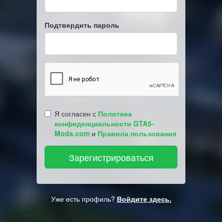
Подтвердить пароль
Я согласен с
Политика
конфиденциальности GTA5-
Mods.com
и
Правила пользования
Уже есть профиль?
Войдите здесь.