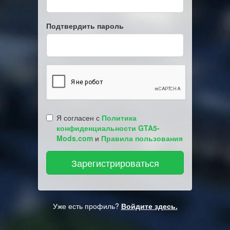
Подтвердить пароль
Я согласен с
Политика
конфиденциальности GTA5-
Mods.com
и
Правила пользования
Уже есть профиль?
Войдите здесь.