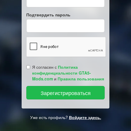
Подтвердить пароль
Я согласен с
Политика
конфиденциальности GTA5-
Mods.com
и
Правила пользования
Уже есть профиль?
Войдите здесь.