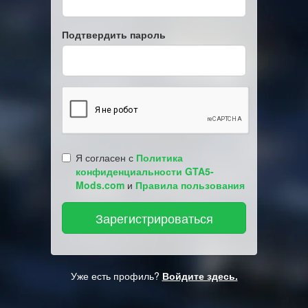
Подтвердить пароль
Я согласен с
Политика
конфиденциальности GTA5-
Mods.com
и
Правила пользования
Уже есть профиль?
Войдите здесь.