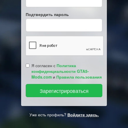
Подтвердить пароль
Я согласен с
Политика
конфиденциальности GTA5-
Mods.com
и
Правила пользования
Уже есть профиль?
Войдите здесь.