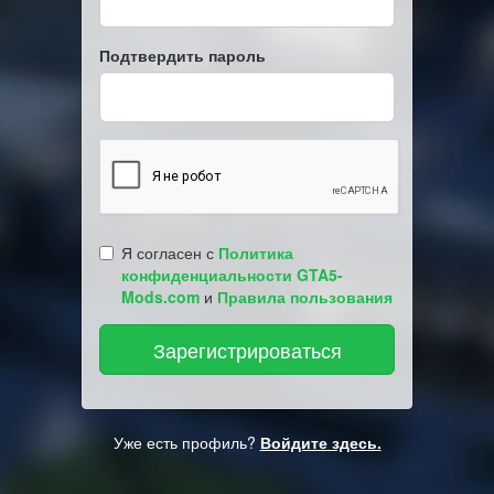
Подтвердить пароль
Я согласен с
Политика
конфиденциальности GTA5-
Mods.com
и
Правила пользования
Уже есть профиль?
Войдите здесь.