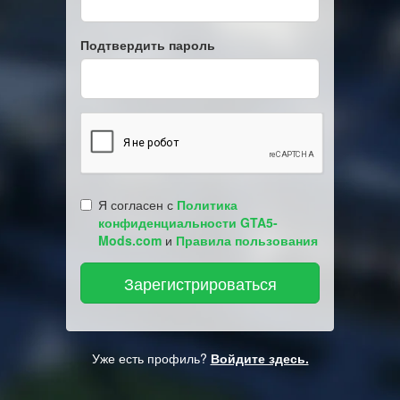
Подтвердить пароль
Я согласен с
Политика
конфиденциальности GTA5-
Mods.com
и
Правила пользования
Уже есть профиль?
Войдите здесь.