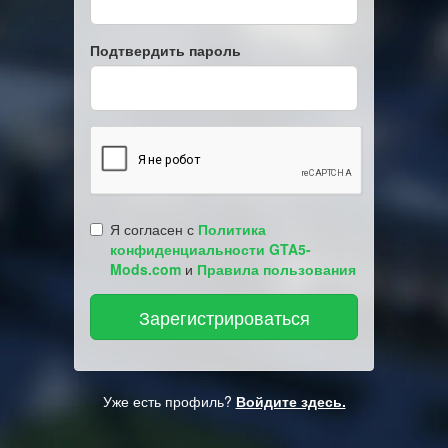
Подтвердить пароль
Я согласен с
Политика
конфиденциальности GTA5-
Mods.com
и
Правила пользования
Уже есть профиль?
Войдите здесь.