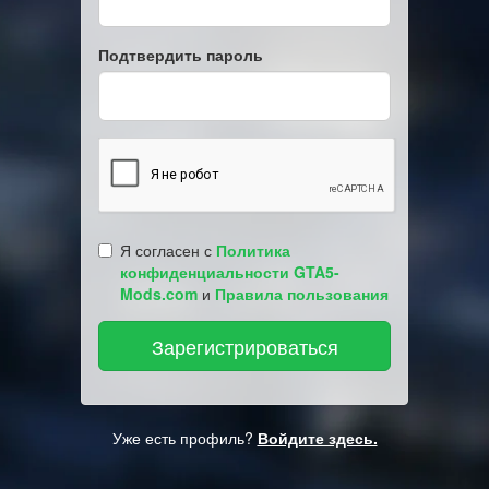
Подтвердить пароль
Я согласен с
Политика
конфиденциальности GTA5-
Mods.com
и
Правила пользования
Уже есть профиль?
Войдите здесь.