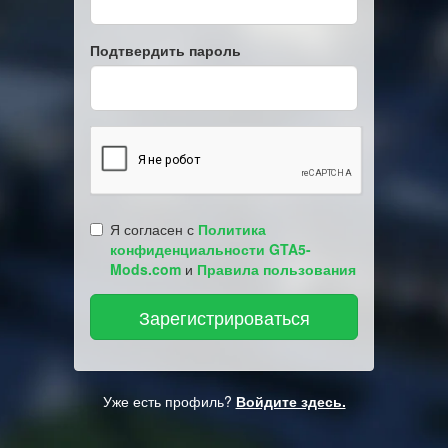
Подтвердить пароль
Я согласен с
Политика
конфиденциальности GTA5-
Mods.com
и
Правила пользования
Уже есть профиль?
Войдите здесь.