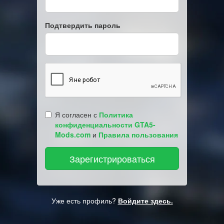
Подтвердить пароль
Я согласен с
Политика
конфиденциальности GTA5-
Mods.com
и
Правила пользования
Уже есть профиль?
Войдите здесь.