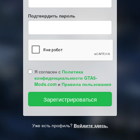
Подтвердить пароль
Я согласен с
Политика
конфиденциальности GTA5-
Mods.com
и
Правила пользования
Уже есть профиль?
Войдите здесь.