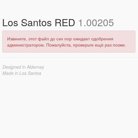
Los Santos RED
1.00205
Извините, этот файл до сих пор ожидает одобрения
администратором. Пожалуйста, проверьте ещё раз позже.
Designed in Alderney
Made in Los Santos