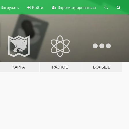
Загрузить
Войти
Зарегистрироваться
КАРТА
РАЗНОЕ
БОЛЬШЕ