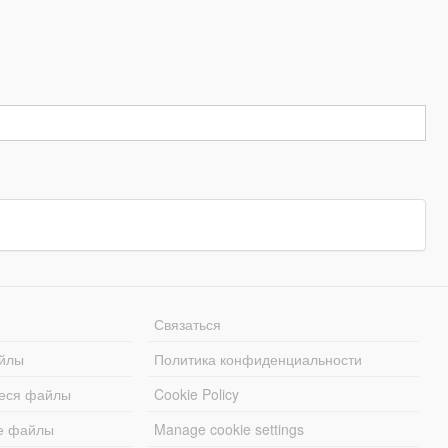
Связаться
йлы
Политика конфиденциальности
еся файлы
Cookie Policy
е файлы
Manage cookie settings