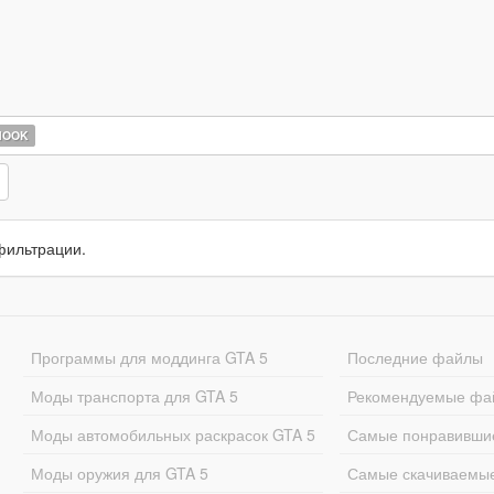
HOOK
фильтрации.
Программы для моддинга GTA 5
Последние файлы
Моды транспорта для GTA 5
Рекомендуемые фа
Моды автомобильных раскрасок GTA 5
Самые понравивши
Моды оружия для GTA 5
Самые скачиваемы