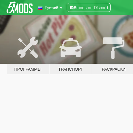
5mods on Discord
Русский
ПРОГРАММЫ
ТРАНСПОРТ
РАСКРАСКИ