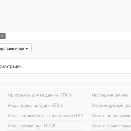
OK
нравившиеся
фильтрации.
Программы для моддинга GTA 5
Последние файлы
Моды транспорта для GTA 5
Рекомендуемые фа
Моды автомобильных раскрасок GTA 5
Самые понравивши
Моды оружия для GTA 5
Самые скачиваемы