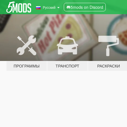
5mods on Discord
Русский
ПРОГРАММЫ
ТРАНСПОРТ
РАСКРАСКИ