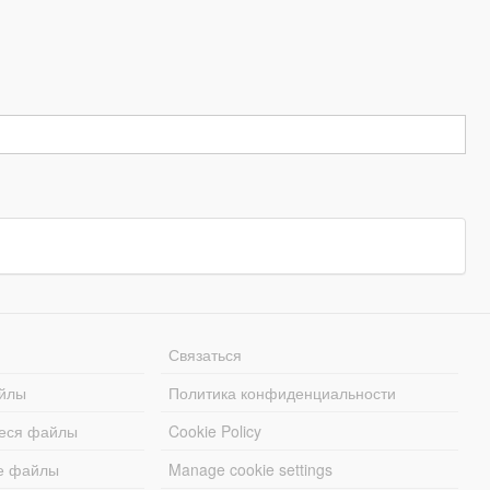
Связаться
йлы
Политика конфиденциальности
еся файлы
Cookie Policy
е файлы
Manage cookie settings