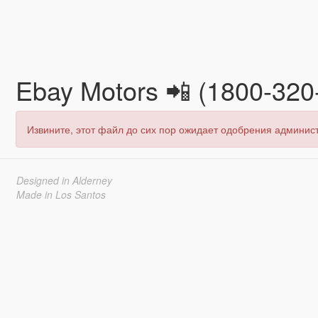
Ebay Motors 📲 (1800-320
Извините, этот файл до сих пор ожидает одобрения админис
Designed in Alderney
Made in Los Santos