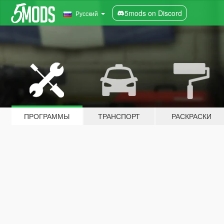
5mods on Discord
Русский
ПРОГРАММЫ
ТРАНСПОРТ
РАСКРАСКИ