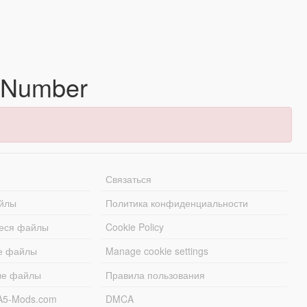
 Number
Связаться
йлы
Политика конфиденциальности
еся файлы
Cookie Policy
е файлы
Manage cookie settings
ые файлы
Правила пользования
A5-Mods.com
DMCA