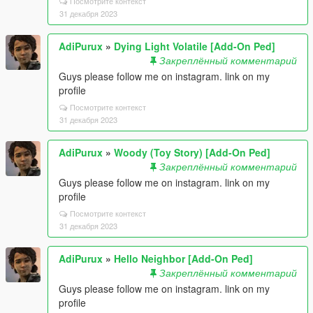
Посмотрите контекст
31 декабря 2023
AdiPurux
»
Dying Light Volatile [Add-On Ped]
Закреплённый комментарий
Guys please follow me on instagram. link on my
profile
Посмотрите контекст
31 декабря 2023
AdiPurux
»
Woody (Toy Story) [Add-On Ped]
Закреплённый комментарий
Guys please follow me on instagram. link on my
profile
Посмотрите контекст
31 декабря 2023
AdiPurux
»
Hello Neighbor [Add-On Ped]
Закреплённый комментарий
Guys please follow me on instagram. link on my
profile