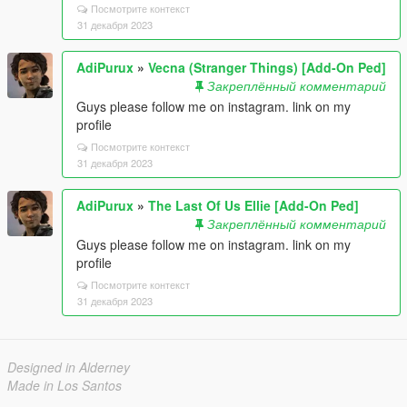
Посмотрите контекст
31 декабря 2023
AdiPurux
»
Vecna (Stranger Things) [Add-On Ped]
Закреплённый комментарий
Guys please follow me on instagram. link on my
profile
Посмотрите контекст
31 декабря 2023
AdiPurux
»
The Last Of Us Ellie [Add-On Ped]
Закреплённый комментарий
Guys please follow me on instagram. link on my
profile
Посмотрите контекст
31 декабря 2023
Designed in Alderney
Made in Los Santos