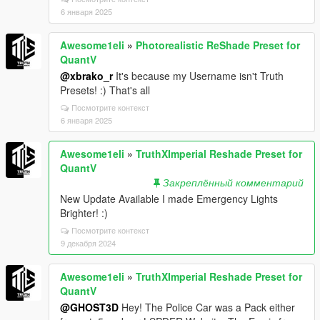
6 января 2025
Awesome1eli
»
Photorealistic ReShade Preset for
QuantV
@xbrako_r
It's because my Username isn't Truth
Presets! :) That's all
Посмотрите контекст
6 января 2025
Awesome1eli
»
TruthXImperial Reshade Preset for
QuantV
Закреплённый комментарий
New Update Available I made Emergency Lights
Brighter! :)
Посмотрите контекст
9 декабря 2024
Awesome1eli
»
TruthXImperial Reshade Preset for
QuantV
@GHOST3D
Hey! The Police Car was a Pack either