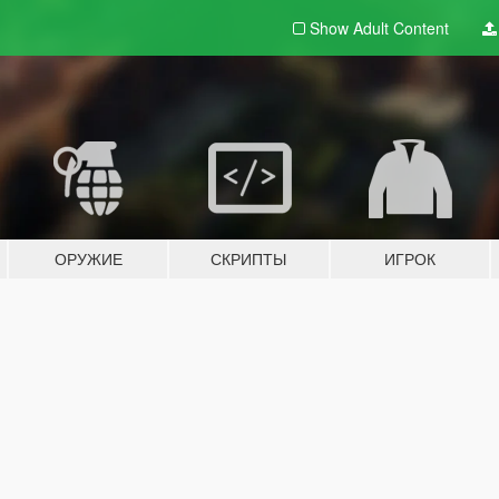
Show Adult
Content
ОРУЖИЕ
СКРИПТЫ
ИГРОК