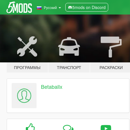
5mods on Discord
Русский
ПРОГРАММЫ
ТРАНСПОРТ
РАСКРАСКИ
Betaballx