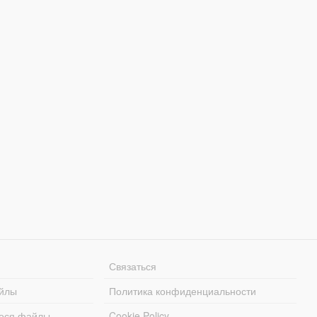
Связаться
йлы
Политика конфиденциальности
еся файлы
Cookie Policy