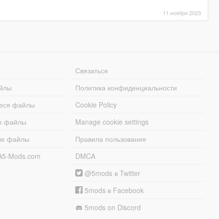
11 ноября 2023
Связаться
йлы
Политика конфиденциальности
еся файлы
Cookie Policy
е файлы
Manage cookie settings
ые файлы
Правила пользования
A5-Mods.com
DMCA
@5mods в Twitter
5mods в Facebook
5mods on Discord