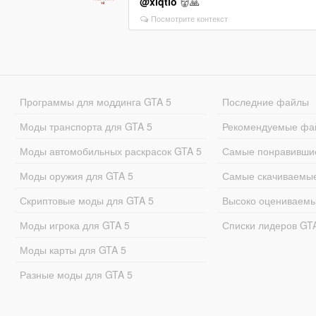
@xlqtlo
👹🙏
Посмотрите контекст
Программы для моддинга GTA 5
Последние файлы
Моды транспорта для GTA 5
Рекомендуемые фа
Моды автомобильных раскрасок GTA 5
Самые понравивши
Моды оружия для GTA 5
Самые скачиваемы
Скриптовые моды для GTA 5
Высоко оцениваем
Моды игрока для GTA 5
Списки лидеров GT
Моды карты для GTA 5
Разные моды для GTA 5