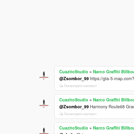
CuazitoStudio
»
Narco Graffiti Billbo
@Zsombor_99
https://gta-5-map.c
Посмотрите контекст
CuazitoStudio
»
Narco Graffiti Billbo
@Zsombor_99
Harmony Route68 Gran
Посмотрите контекст
CuazitoStudio
»
Narco Graffiti Billbo