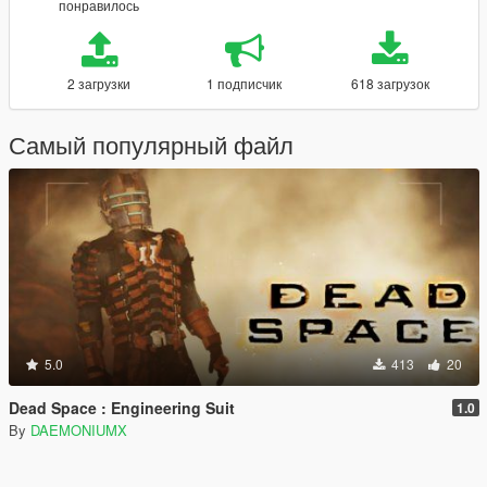
понравилось
2 загрузки
1 подписчик
618 загрузок
Самый популярный файл
5.0
413
20
Dead Space : Engineering Suit
1.0
By
DAEMONIUMX