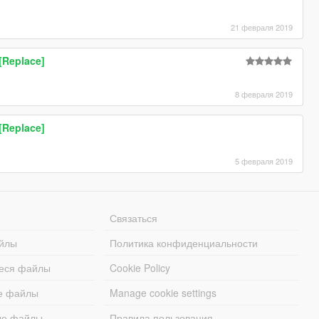
21 февраля 2019
[Replace]
8 февраля 2019
[Replace]
5 февраля 2019
Связаться
йлы
Политика конфиденциальности
еся файлы
Cookie Policy
е файлы
Manage cookie settings
ые файлы
Правила пользования