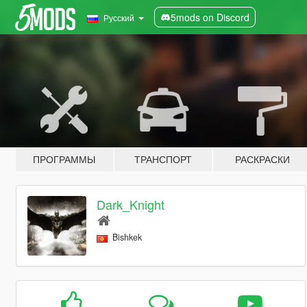
5mods on Discord
Русский
ПРОГРАММЫ
ТРАНСПОРТ
РАСКРАСКИ
Dark_Knight
Bishkek