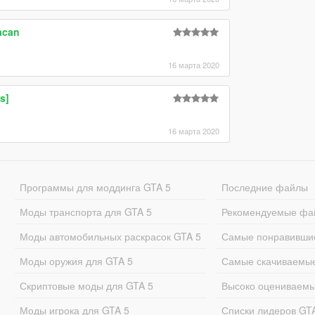
acan
16 марта 2020
s]
16 марта 2020
Программы для моддинга GTA 5
Последние файлы
Моды транспорта для GTA 5
Рекомендуемые фа
Моды автомобильных раскрасок GTA 5
Самые понравивши
Моды оружия для GTA 5
Самые скачиваемы
Скриптовые моды для GTA 5
Высоко оцениваем
Моды игрока для GTA 5
Списки лидеров GT