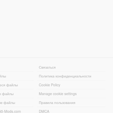
Связаться
йлы
Политика конфиденциальности
еся файлы
Cookie Policy
е файлы
Manage cookie settings
ые файлы
Правила пользования
A5-Mods.com
DMCA