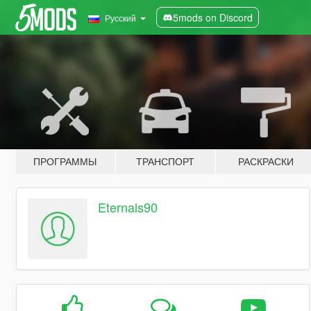
5mods on Discord
Русский
ПРОГРАММЫ
ТРАНСПОРТ
РАСКРАСКИ
Eternals90