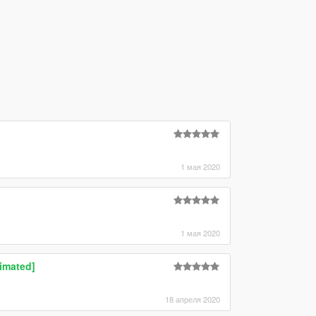
1 мая 2020
1 мая 2020
imated]
18 апреля 2020