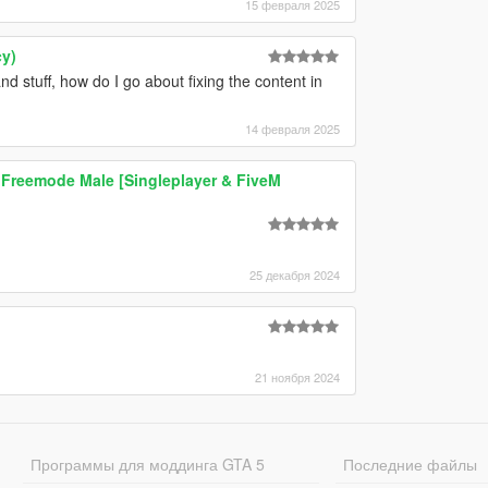
15 февраля 2025
y)
d stuff, how do I go about fixing the content in
14 февраля 2025
Freemode Male [Singleplayer & FiveM
25 декабря 2024
21 ноября 2024
Программы для моддинга GTA 5
Последние файлы