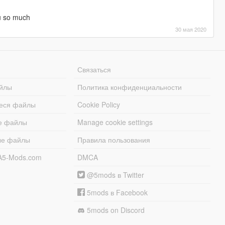
u so much
30 мая 2020
Связаться
йлы
Политика конфиденциальности
еся файлы
Cookie Policy
е файлы
Manage cookie settings
ые файлы
Правила пользования
A5-Mods.com
DMCA
@5mods в Twitter
5mods в Facebook
5mods on Discord