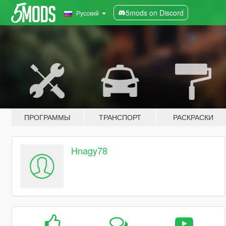
5mods on Discord
Русский
ПРОГРАММЫ
ТРАНСПОРТ
РАСКРАСКИ
Hnagy78