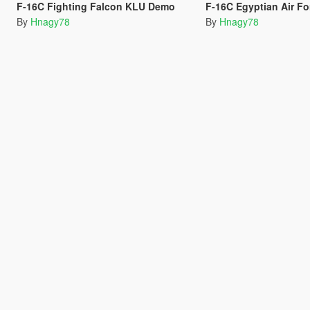
F-16C Fighting Falcon KLU Demo
F-16C Egyptian Air Fo
By
Hnagy78
By
Hnagy78