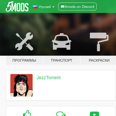
5mods on Discord
Русский
ПРОГРАММЫ
ТРАНСПОРТ
РАСКРАСКИ
JezzTorrent