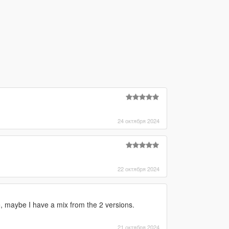
24 октября 2024
22 октября 2024
e, maybe I have a mix from the 2 versions.
21 октября 2024