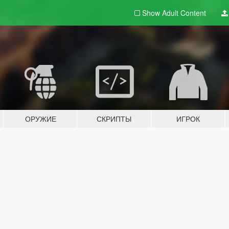
Show Adult
Content
ОРУЖИЕ
СКРИПТЫ
ИГРОК