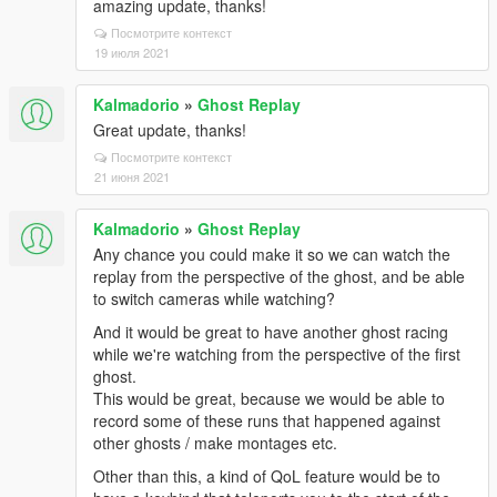
amazing update, thanks!
Посмотрите контекст
19 июля 2021
Kalmadorio
»
Ghost Replay
Great update, thanks!
Посмотрите контекст
21 июня 2021
Kalmadorio
»
Ghost Replay
Any chance you could make it so we can watch the
replay from the perspective of the ghost, and be able
to switch cameras while watching?
And it would be great to have another ghost racing
while we're watching from the perspective of the first
ghost.
This would be great, because we would be able to
record some of these runs that happened against
other ghosts / make montages etc.
Other than this, a kind of QoL feature would be to