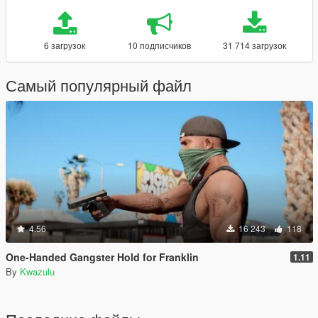
6 загрузок
10 подписчиков
31 714 загрузок
Самый популярный файл
4.56
16 243
118
One-Handed Gangster Hold for Franklin
1.11
By
Kwazulu