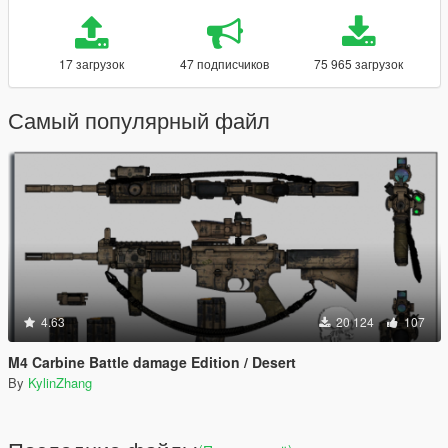
17 загрузок
47 подписчиков
75 965 загрузок
Самый популярный файл
4.63
20 124
107
M4 Carbine Battle damage Edition / Desert
By
KylinZhang