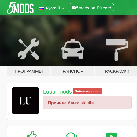
5mods on Discord
Русский
ПРОГРАММЫ
ТРАНСПОРТ
РАСКРАСКИ
Luuu_mods
Заблокирован
Причина бана:
stealing