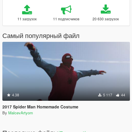
11 загрузок
11 подписчиков
20 630 загрузок
Самый популярный файл
4.38
5 117
44
2017 Spider Man Homemade Costume
By
MalcevArtyom