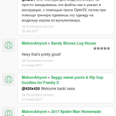
просто закидываешь эти файлы как я указал в
инструкции, с помощью проги OpenIV, потом при
помощи тренера одеваешь эту одежду на
модельку игрока из мультиплеера.
Посмотрите контекст
25 мая 2017
MalcevArtyom
»
Sandy Shores Log House
Heey that's pretty good!
Посмотрите контекст
21 января 2017
MalcevArtyom
»
Saggy sweat pants & Hip hop
hoodies for Franky C
@420x420
Welcome back! xaxa
Посмотрите контекст
21 января 2017
MalcevArtyom
»
2017 Spider Man Homemade