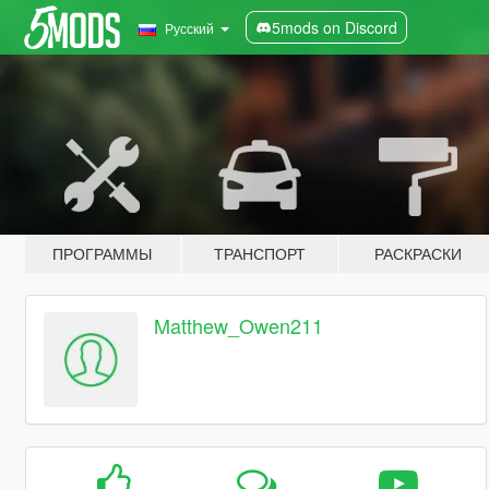
5mods on Discord
Русский
ПРОГРАММЫ
ТРАНСПОРТ
РАСКРАСКИ
Matthew_Owen211