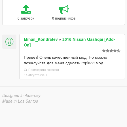
0 загрузок
0 подписчиков
Mihail_Kondratev
»
2016 Nissan Qashqai [Add-
On]
Привет! Очень качественный мод! Но можно
пожалуйста для меня сделать replace мод.
Посмотрите контекст
14 августа 2021
Designed in Alderney
Made in Los Santos