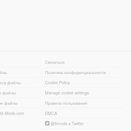
Связаться
йлы
Политика конфиденциальности
еся файлы
Cookie Policy
е файлы
Manage cookie settings
ые файлы
Правила пользования
A5-Mods.com
DMCA
@5mods в Twitter