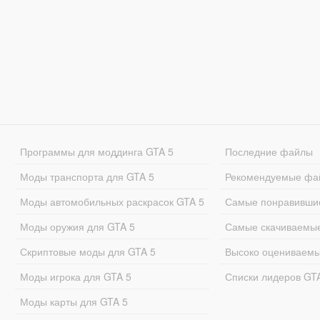
Программы для моддинга GTA 5
Последние файлы
Моды транспорта для GTA 5
Рекомендуемые фа
Моды автомобильных раскрасок GTA 5
Самые понравивши
Моды оружия для GTA 5
Самые скачиваемы
Скриптовые моды для GTA 5
Высоко оцениваем
Моды игрока для GTA 5
Списки лидеров GT
Моды карты для GTA 5