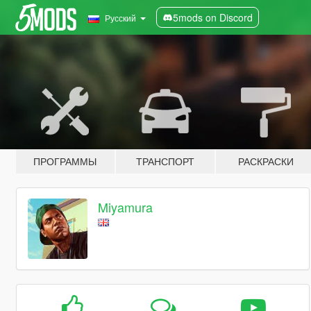
5mods on Discord
Русский
ПРОГРАММЫ
ТРАНСПОРТ
РАСКРАСКИ
Miyamura